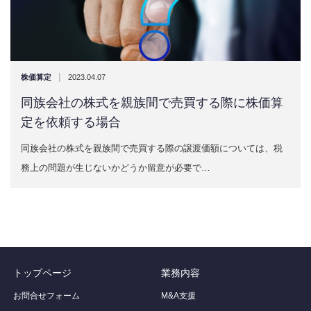
|
株価算定
2023.04.07
同族会社の株式を親族間で売買する際に株価算
定を依頼する場合
同族会社の株式を親族間で売買する際の譲渡価額については、税
務上の問題が生じないかどうか留意が必要で…
トップページ
業務内容
お問合せフォーム
M&A支援