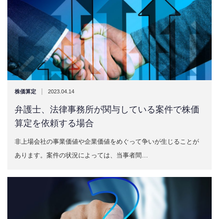
|
株価算定
2023.04.14
弁護士、法律事務所が関与している案件で株価
算定を依頼する場合
非上場会社の事業価値や企業価値をめぐって争いが生じることが
あります。案件の状況によっては、当事者間…