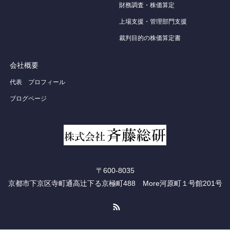
財務調査・株価算定
上場支援・管理部門支援
裁判目的の株価算定書
会社概要
代表 プロフィール
ブログページ
〒600-8035
京都市下京区寺町通高辻下る京極町488 More河原町１号館201号
RSS