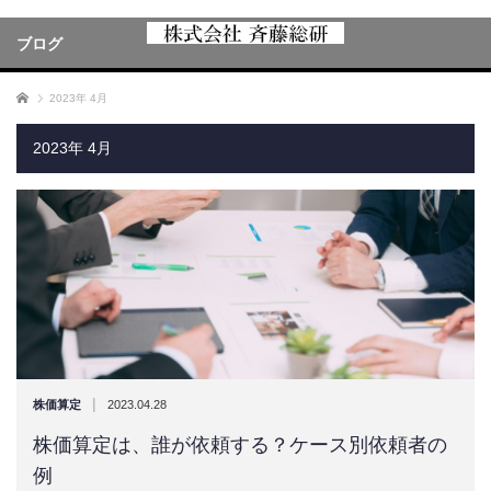
ブログ
ホーム
2023年 4月
2023年 4月
|
株価算定
2023.04.28
株価算定は、誰が依頼する？ケース別依頼者の
例