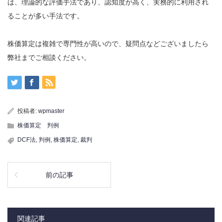
は、理論的な評価手法であり、認知度が高く、実務的に利用され
ることが多い手法です。
株価算定は複雑で専門性が高いので、疑問点などございましたら
弊社までご相談ください。
投稿者:
wpmaster
株価算定 判例
DCF法
,
判例
,
株価算定
,
裁判
前の記事
関連記事