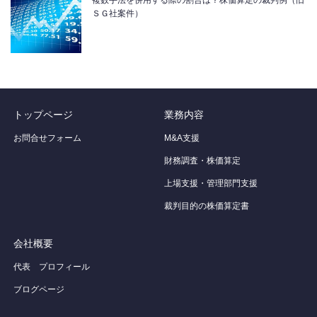
複数手法を併用する際の割合は？株価算定の裁判例（旧
ＳＧ社案件）
トップページ
業務内容
お問合せフォーム
M&A支援
財務調査・株価算定
上場支援・管理部門支援
裁判目的の株価算定書
会社概要
代表 プロフィール
ブログページ