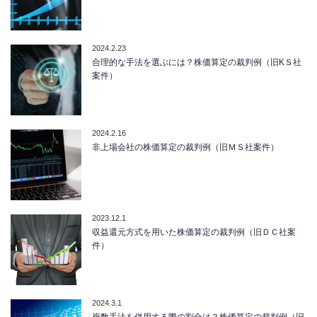
2024.2.23
合理的な手法を選ぶには？株価算定の裁判例（旧KＳ社
案件）
2024.2.16
非上場会社の株価算定の裁判例（旧ＭＳ社案件）
2023.12.1
収益還元方式を用いた株価算定の裁判例（旧ＤＣ社案
件）
2024.3.1