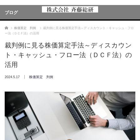
ブログ
ホーム
株価算定 判例
裁判例に見る株価算定手法～ディスカウント・キャッシュ・フロ
ー法（ＤＣＦ法）の活用
裁判例に見る株価算定手法～ディスカウン
ト・キャッシュ・フロー法（ＤＣＦ法）の
活用
2024.5.17
株価算定 判例