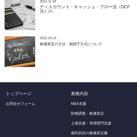
2022.11.18
ディスカウント・キャッシュ・フロー法（DCF
法）
の…
2022.10.14
株価算定の方法 国税庁方式について
トップページ
業務内容
お問合せフォーム
M&A支援
財務調査・株価算定
上場支援・管理部門支援
裁判目的の株価算定書