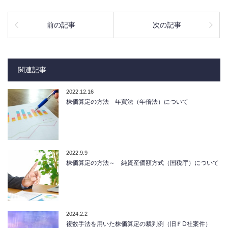
前の記事
次の記事
関連記事
2022.12.16
株価算定の方法 年買法（年倍法）について
2022.9.9
株価算定の方法～ 純資産価額方式（国税庁）について
2024.2.2
複数手法を用いた株価算定の裁判例（旧ＦD社案件）