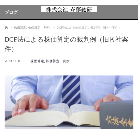
ブログ
ホーム
株価算定
,
株価算定 判例
DCF法による株価算定の裁判例（旧Ｋ社案件）
DCF法による株価算定の裁判例（旧Ｋ社案
件）
2023.11.10
株価算定
,
株価算定 判例