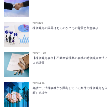
2023.6.9
株価算定の限界はあるのか？その背景と留意事項
2022.10.28
【株価算定事例】不動産管理業の会社の時価純資産法に
よる評価
2023.4.14
弁護士、法律事務所が関与している案件で株価算定を依
頼する場合