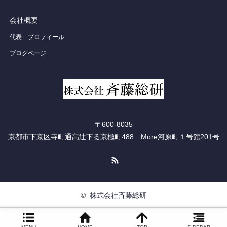
会社概要
代表 プロフィール
ブログページ
〒600-8035
京都市下京区寺町通高辻下る京極町488 More河原町１号館201号
RSS
©
株式会社斉藤総研