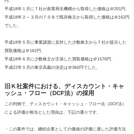
円、
平成18年１月にＴ社が産業再生機構から取得した価格は＠201円、
平成18年２～３月のＴＯＢで既存株主から取得した価格は＠162円
でした。
平成18年５月に事業譲渡に反対した少数株主からＴ社が提示した
買取価格は＠162円、
平成18年６月に少数株主が主張した買取価格は＠1578円、
平成22年５月の東京高裁の決定は＠360円でした。
旧Ｋ社案件における、ディスカウント・キャ
ッシュ・フロー（DCF法）の採用
この判例で、ディスカウント・キャッシュ・フロー法（DCF法）
による評価が相当とした理由は、下記の通りです。
・この案件では、継続企業としての価値の評価に適した評価方法