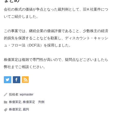
まとめ
会社の株式の価値が争点となった裁判例として、旧Ｋ社案件につ
いてご紹介しました。
この事案では、継続企業の価値評価であること、少数株主の経済
的損失を保護することなどを勘案し、ディスカウント・キャッシ
ュ・フロー法（DCF法）を採用しました。
株価算定は複雑で専門性が高いので、疑問点などございましたら
弊社までご相談ください。
投稿者:
wpmaster
株価算定
,
株価算定 判例
株価算定
,
裁判