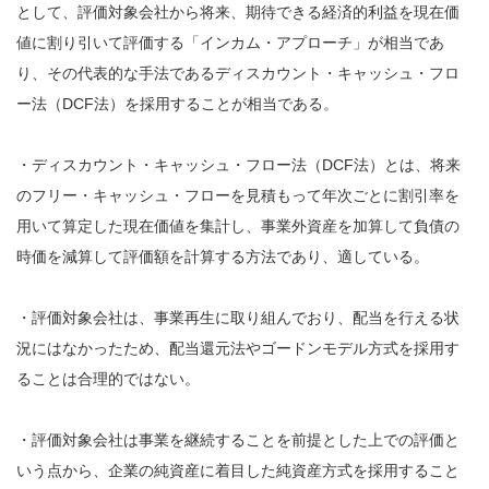
として、評価対象会社から将来、期待できる経済的利益を現在価
値に割り引いて評価する「インカム・アプローチ」が相当であ
り、その代表的な手法であるディスカウント・キャッシュ・フロ
ー法（DCF法）を採用することが相当である。
・ディスカウント・キャッシュ・フロー法（DCF法）とは、将来
のフリー・キャッシュ・フローを見積もって年次ごとに割引率を
用いて算定した現在価値を集計し、事業外資産を加算して負債の
時価を減算して評価額を計算する方法であり、適している。
・評価対象会社は、事業再生に取り組んでおり、配当を行える状
況にはなかったため、配当還元法やゴードンモデル方式を採用す
ることは合理的ではない。
・評価対象会社は事業を継続することを前提とした上での評価と
いう点から、企業の純資産に着目した純資産方式を採用すること