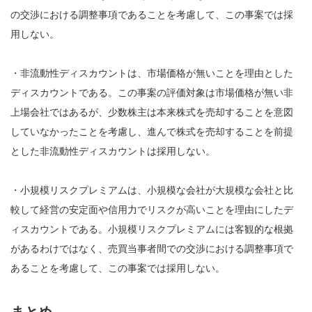
の交渉における調整事項であることを考慮して、この事案では採
用しない。
・非流動性ディスカウントは、市場価格が無いことを理由とした
ディスカウントである。この事案の評価対象は市場価格が無い非
上場会社ではあるが、少数株主は本来株式を売却することを意図
していなかったことを考慮し、進んで株式を売却することを前提
とした非流動性ディスカウントは採用しない。
・小規模リスクプレミアムは、小規模な会社が大規模な会社と比
較して経営の安定面や信用力でリスクが高いことを理由にしたデ
ィスカウントである。小規模リスクプレミアムには客観的な根拠
があるわけではなく、売買当事者間での交渉における調整事項で
あることを考慮して、この事案では採用しない。