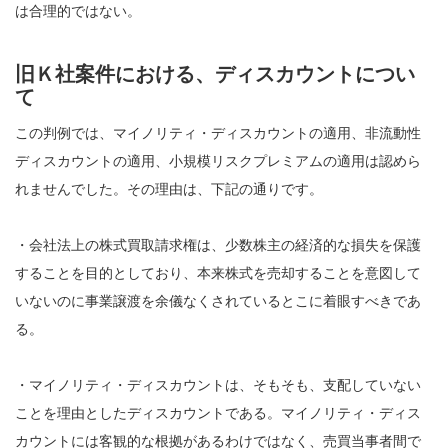
は合理的ではない。
旧Ｋ社案件における、ディスカウントについ
て
この判例では、マイノリティ・ディスカウントの適用、非流動性
ディスカウントの適用、小規模リスクプレミアムの適用は認めら
れませんでした。その理由は、下記の通りです。
・会社法上の株式買取請求権は、少数株主の経済的な損失を保護
することを目的としており、本来株式を売却することを意図して
いないのに事業譲渡を余儀なくされているとこに着眼すべきであ
る。
・マイノリティ・ディスカウントは、そもそも、支配していない
ことを理由としたディスカウントである。マイノリティ・ディス
カウントには客観的な根拠があるわけではなく、売買当事者間で