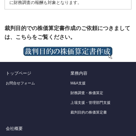
に財務調査の報酬も対象となります。
裁判目的での株価算定書作成のご依頼につきまして
は、こちらをご覧ください。
トップページ
業務内容
お問合せフォーム
M&A支援
財務調査・株価算定
上場支援・管理部門支援
裁判目的の株価算定書
会社概要