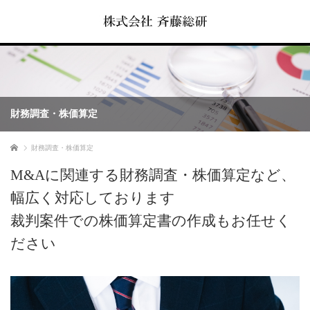
財務調査・株価算定
ホーム
財務調査・株価算定
M&Aに関連する財務調査・株価算定など、
幅広く対応しております
裁判案件での株価算定書の作成もお任せく
ださい