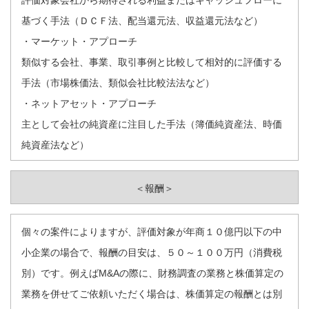
基づく手法（ＤＣＦ法、配当還元法、収益還元法など）
・マーケット・アプローチ
類似する会社、事業、取引事例と比較して相対的に評価する
手法（市場株価法、類似会社比較法法など）
・ネットアセット・アプローチ
主として会社の純資産に注目した手法（簿価純資産法、時価
純資産法など）
＜報酬＞
個々の案件によりますが、評価対象が年商１０億円以下の中
小企業の場合で、報酬の目安は、５０～１００万円（消費税
別）です。例えばM&Aの際に、財務調査の業務と株価算定の
業務を併せてご依頼いただく場合は、株価算定の報酬とは別