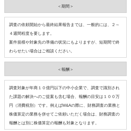
＜期間＞
調査の依頼開始から最終結果報告までは、一般的には、２～
４週間程度を要します。
案件規模や対象先の準備の状況にもよりますが、短期間で終
わらせたい場合はご相談ください。
＜報酬＞
調査対象が年商１０億円以下の中小企業で、調査で識別され
た課題の解決へのご提案も含む場合、報酬の目安は１００万
円（消費税別）です。例えばM&Aの際に、財務調査の業務と
株価算定の業務を併せてご依頼いただく場合は、財務調査の
報酬とは別に株価算定の報酬も対象となります。