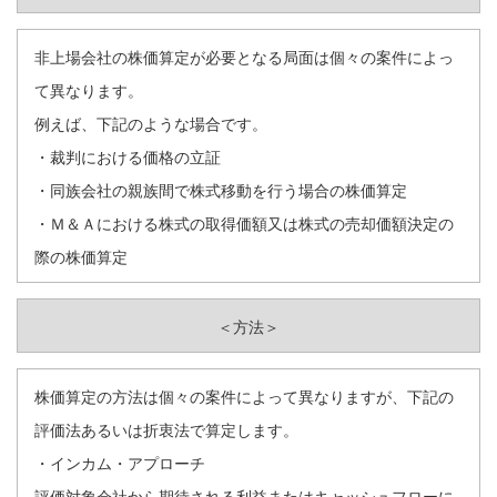
非上場会社の株価算定が必要となる局面は個々の案件によっ
て異なります。
例えば、下記のような場合です。
・裁判における価格の立証
・同族会社の親族間で株式移動を行う場合の株価算定
・Ｍ＆Ａにおける株式の取得価額又は株式の売却価額決定の
際の株価算定
＜方法＞
株価算定の方法は個々の案件によって異なりますが、下記の
評価法あるいは折衷法で算定します。
・インカム・アプローチ
評価対象会社から期待される利益またはキャッシュフローに