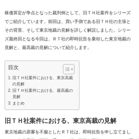
株価算定が争点となった裁判例として、旧ＴＨ社案件をシリーズ
でご紹介しています。前回は、買い手側である旧ＴＨ社の主張と
その背景、そして東京地裁の見解を詳しく解説しました。シリー
ズ最終回となる今回は、ＲＴ社の即時抗告を棄却した東京地裁の
見解と、最高裁の見解について紹介します。
目次
旧ＴＨ社案件における、東京高裁
の見解
旧ＴＨ社案件における、最高裁の
見解
まとめ
旧ＴＨ社案件における、東京高裁の見解
東京地裁の原審を不服としたＲＴ社は、即時抗告を申し立てまし