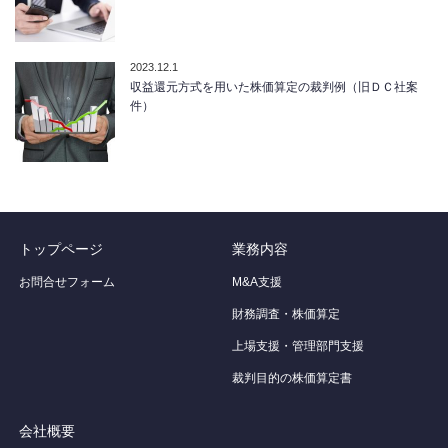
2023.12.1
収益還元方式を用いた株価算定の裁判例（旧ＤＣ社案
件）
トップページ
業務内容
お問合せフォーム
M&A支援
財務調査・株価算定
上場支援・管理部門支援
裁判目的の株価算定書
会社概要