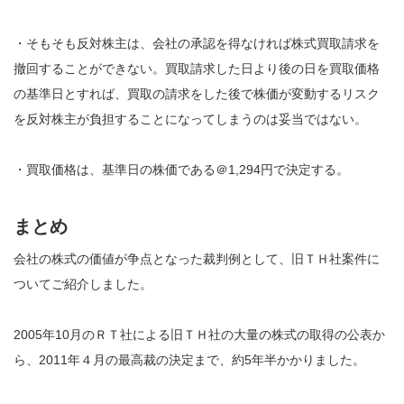
・そもそも反対株主は、会社の承認を得なければ株式買取請求を
撤回することができない。買取請求した日より後の日を買取価格
の基準日とすれば、買取の請求をした後で株価が変動するリスク
を反対株主が負担することになってしまうのは妥当ではない。
・買取価格は、基準日の株価である＠1,294円で決定する。
まとめ
会社の株式の価値が争点となった裁判例として、旧ＴＨ社案件に
ついてご紹介しました。
2005年10月のＲＴ社による旧ＴＨ社の大量の株式の取得の公表か
ら、2011年４月の最高裁の決定まで、約5年半かかりました。