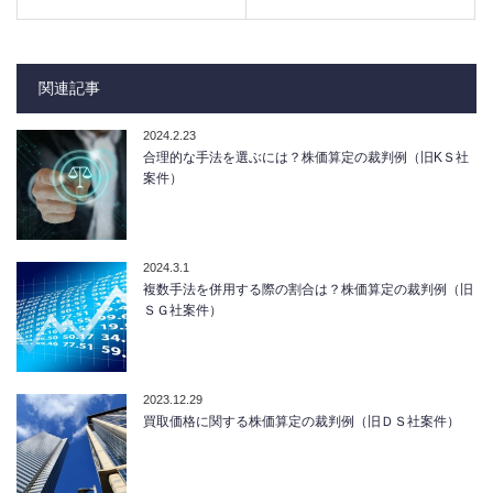
関連記事
2024.2.23
合理的な手法を選ぶには？株価算定の裁判例（旧KＳ社
案件）
2024.3.1
複数手法を併用する際の割合は？株価算定の裁判例（旧
ＳＧ社案件）
2023.12.29
買取価格に関する株価算定の裁判例（旧ＤＳ社案件）