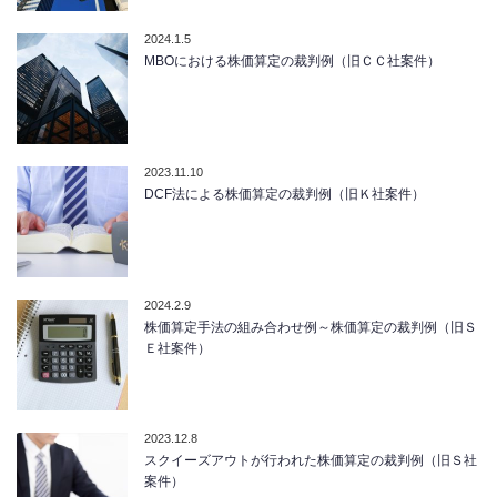
2024.1.5
MBOにおける株価算定の裁判例（旧ＣＣ社案件）
2023.11.10
DCF法による株価算定の裁判例（旧Ｋ社案件）
2024.2.9
株価算定手法の組み合わせ例～株価算定の裁判例（旧Ｓ
Ｅ社案件）
2023.12.8
スクイーズアウトが行われた株価算定の裁判例（旧Ｓ社
案件）