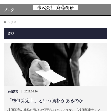
ブログ
ホーム
資格
資格
|
株価算定
2022.08.26
「株価算定士」という資格があるのか
株価算定の業務に資格は必要なのでしょうか。「株価算定士」と