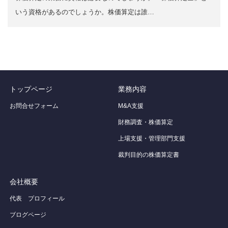
いう資格があるのでしょうか。株価算定は誰…
トップページ
業務内容
お問合せフォーム
M&A支援
財務調査・株価算定
上場支援・管理部門支援
裁判目的の株価算定書
会社概要
代表 プロフィール
ブログページ