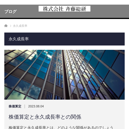
ブログ
ホーム
永久成長率
永久成長率
|
株価算定
2023.08.04
株価算定と永久成長率との関係
株価算定と永久成長率とは、どのような関係があるのでしょう