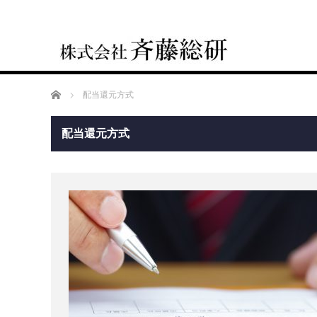
ブログ
ホーム
配当還元方式
配当還元方式