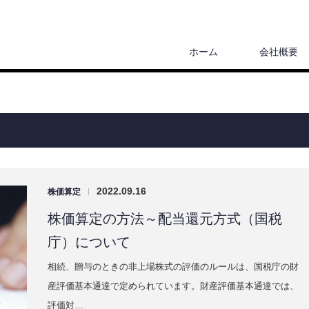
ホーム
会社概要
2022.09.16
株価算定
|
株価算定の方法～配当還元方式（国税
庁）について
相続、贈与のときの非上場株式の評価のルールは、国税庁の財
産評価基本通達で定められています。財産評価基本通達では、
評価対…