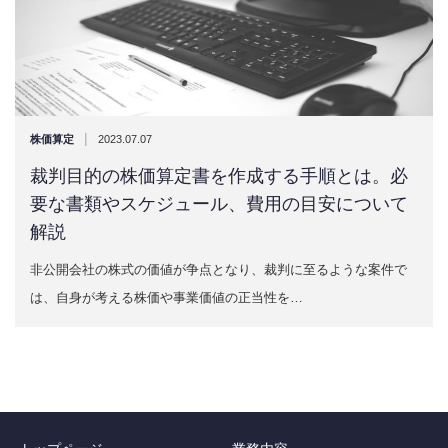
|
株価算定
2023.07.07
裁判目的の株価算定書を作成する手順とは。必
要な書類やスケジュール、費用の目安について
解説
非公開会社の株式の価値が争点となり、裁判に至るような案件で
は、自身が考える株価や事業価値の正当性を…