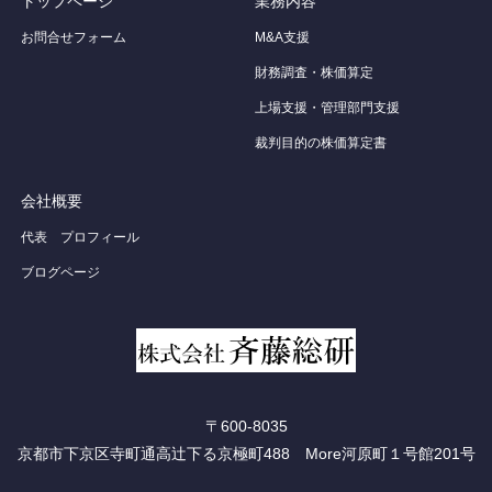
トップページ
業務内容
お問合せフォーム
M&A支援
財務調査・株価算定
上場支援・管理部門支援
裁判目的の株価算定書
会社概要
代表 プロフィール
ブログページ
〒600-8035
京都市下京区寺町通高辻下る京極町488 More河原町１号館201号
RSS