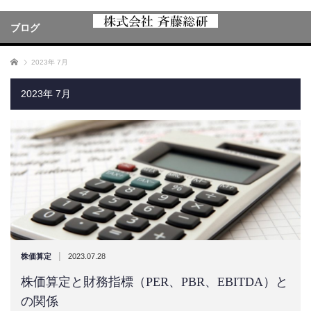
ブログ
ホーム
2023年 7月
2023年 7月
|
株価算定
2023.07.28
株価算定と財務指標（PER、PBR、EBITDA）と
の関係